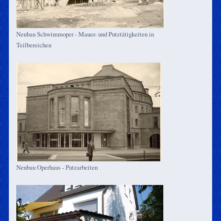
Neubau Schwimmoper - Mauer- und Putztätigkeiten in
Teilbereichen
Neubau Operhaus - Putzarbeiten