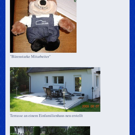
"Bärenstarke Mitarbeiter"
Terrasse an einem Einfamilienhaus neu erstellt