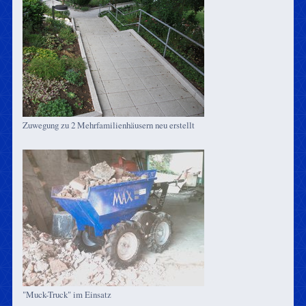
Zuwegung zu 2 Mehrfamilienhäusern neu erstellt
"Muck-Truck" im Einsatz